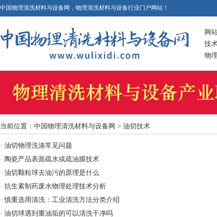
中国物理清洗材料与设备网，物理清洗材料与设备行业门户网站！
网
技
物
当前位置：
中国物理清洗材料与设备网
> 油切技术
·
油切物理洗涤常见问题
·
陶瓷产品表面疏水或疏油膜技术
·
油切颗粒球去油污的原理是什么
·
抗生素制药废水物理处理技术分析
·
慎重选用清洗：工业清洗方法分类介绍
·
油切球遇到重油垢的可以清洗干净吗