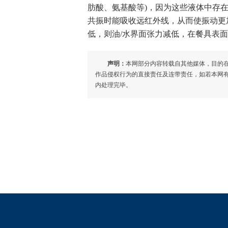
肪酸、氨基酸等)，因为这些液体中存在的一些(-
共振时能吸收远红外线，从而使振动更
低，则油/水界面张力减低，在餐具表
声明：
本网部分内容转载自其他媒体，目的
作品侵权行为的直接责任及连带责任，如若本网有任何内
内处理完毕。