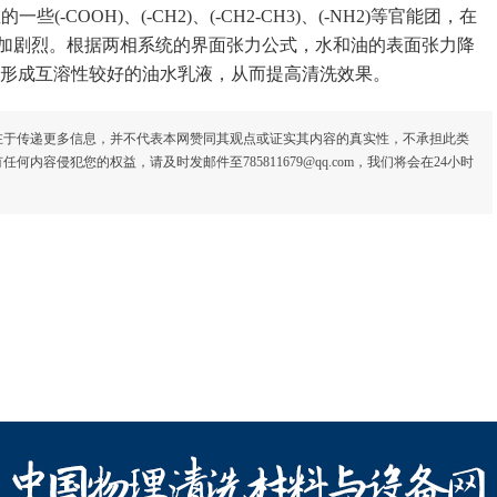
COOH)、(-CH2)、(-CH2-CH3)、(-NH2)等官能团，在
加剧烈。根据两相系统的界面张力公式，水和油的表面张力降
面形成互溶性较好的油水乳液，从而提高清洗效果。
在于传递更多信息，并不代表本网赞同其观点或证实其内容的真实性，不承担此类
容侵犯您的权益，请及时发邮件至785811679@qq.com，我们将会在24小时