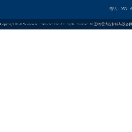
电话：0531-6
Copyright © 2026 www.wulixidi.com Inc. All Rights Reserved. 中国物理清洗材