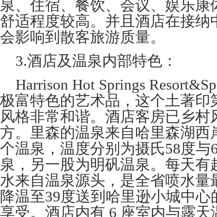
泉、住宿、餐饮、会议、娱乐康
舒适程度较高。并且酒店在接纳
会影响到散客旅游质量。
3.酒店及温泉内部特色：
Harrison Hot Springs Res
极富特色的艺术品，这个土著印
风格非常和谐。酒店客房已乡村
方。里森的温泉来自哈里森湖西
个温泉，温度分别为摄氏58度与
泉，另一股为明矾温泉。每天有超
水来自温泉源头，是全省喷水量
降温至39度送到哈里逊小城中心
享受。酒店内有 6 座室内与露天