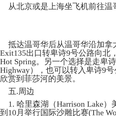
从北京或是上海坐飞机前往温
抵达温哥华后从温哥华沿加拿
Exit135出口转卑诗9号公路向北，可
Hot Spring。另一个选择是走卑诗
Highway），也可以转入卑诗
欣赏到菲莎河的美景。
五.周边
1. 哈里森湖（Harrison La
到10月举行国际沙雕比赛(The World 