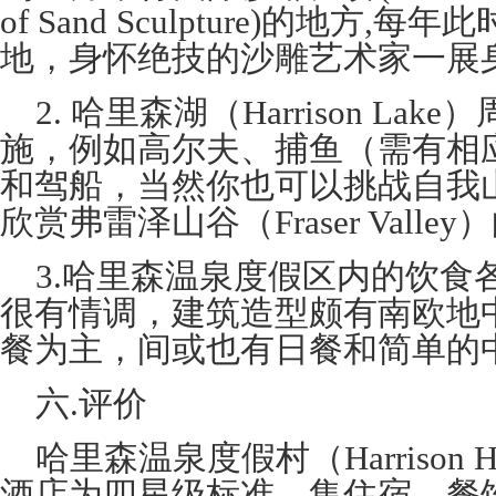
of Sand Sculpture)的地方
地，身怀绝技的沙雕艺术家一展
2. 哈里森湖（Harrison La
施，例如高尔夫、捕鱼（需有相
和驾船，当然你也可以挑战自我
欣赏弗雷泽山谷（Fraser Valle
3.哈里森温泉度假区内的饮食
很有情调，建筑造型颇有南欧地
餐为主，间或也有日餐和简单的
六.评价
哈里森温泉度假村（Harrison Hot 
酒店为四星级标准，集住宿、餐