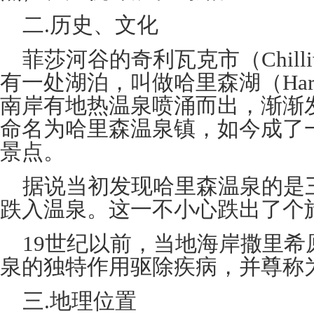
二.历史、文化
菲莎河谷的奇利瓦克市（Chill
有一处湖泊，叫做哈里森湖（Harris
南岸有地热温泉喷涌而出，渐渐
命名为哈里森温泉镇，如今成了
景点。
据说当初发现哈里森温泉的是
跌入温泉。这一不小心跌出了个
19世纪以前，当地海岸撒里希
泉的独特作用驱除疾病，并尊称为
三.地理位置